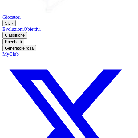
Giocatori
SCR
Evoluzioni
Obiettivi
Classifiche
Pacchetti
Generatore rosa
MyClub