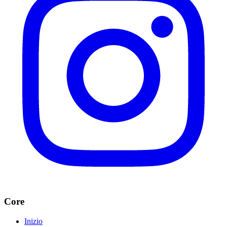
Core
Inizio