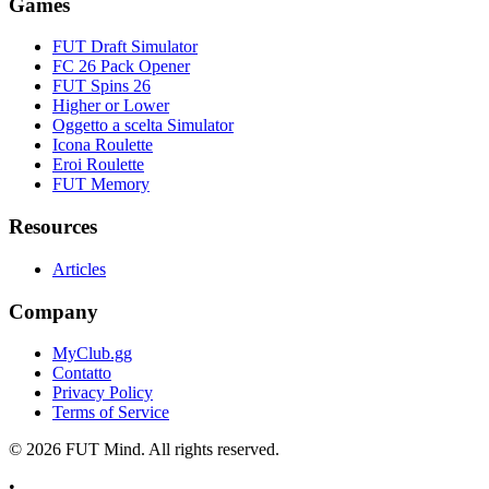
Games
FUT Draft Simulator
FC 26 Pack Opener
FUT Spins 26
Higher or Lower
Oggetto a scelta Simulator
Icona Roulette
Eroi Roulette
FUT Memory
Resources
Articles
Company
MyClub.gg
Contatto
Privacy Policy
Terms of Service
©
2026
FUT Mind. All rights reserved.
•