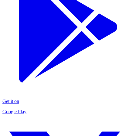
Get it on
Google Play