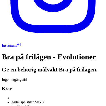
Instagram
Bra på frilägen - Evolutioner
Ge en behörig målvakt Bra på frilägen.
Ingen utgångstid
Krav
Antal spelstilar
Max 7