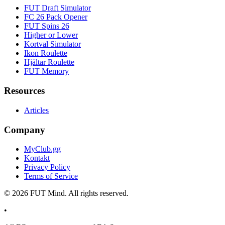
FUT Draft Simulator
FC 26 Pack Opener
FUT Spins 26
Higher or Lower
Kortval Simulator
Ikon Roulette
Hjältar Roulette
FUT Memory
Resources
Articles
Company
MyClub.gg
Kontakt
Privacy Policy
Terms of Service
©
2026
FUT Mind. All rights reserved.
•