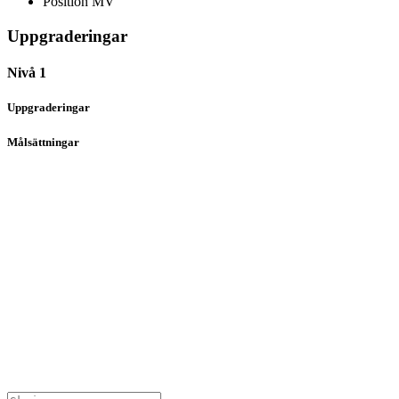
Position
MV
Uppgraderingar
Nivå 1
Uppgraderingar
Målsättningar