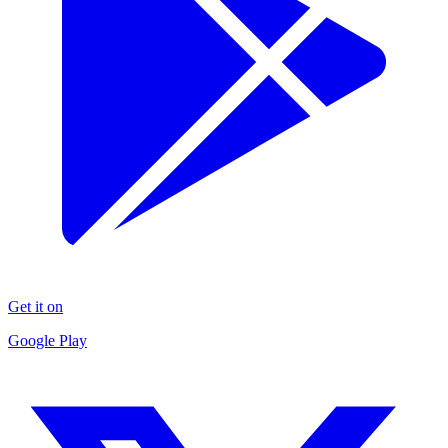
Get it on
Google Play