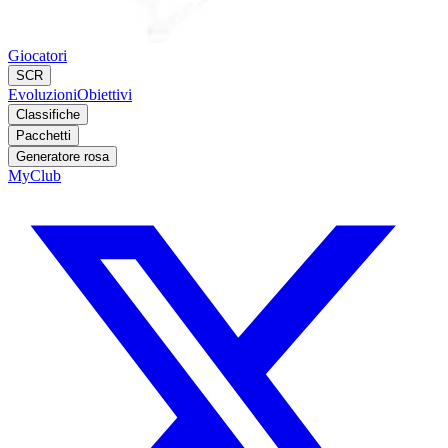
Giocatori
SCR
Evoluzioni
Obiettivi
Classifiche
Pacchetti
Generatore rosa
MyClub