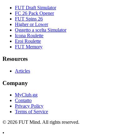
FUT Draft Simulator
FC 26 Pack Opener
FUT Spins 26
Higher or Lower
Oggetto a scelta Simulator
Icona Roulette
Eroi Roulette
FUT Memory
Resources
Articles
Company
MyClub.gg
Contatto
Privacy Policy
Terms of Service
©
2026
FUT Mind. All rights reserved.
•