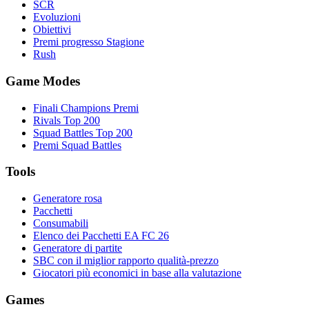
SCR
Evoluzioni
Obiettivi
Premi progresso Stagione
Rush
Game Modes
Finali Champions Premi
Rivals Top 200
Squad Battles Top 200
Premi Squad Battles
Tools
Generatore rosa
Pacchetti
Consumabili
Elenco dei Pacchetti EA FC 26
Generatore di partite
SBC con il miglior rapporto qualità-prezzo
Giocatori più economici in base alla valutazione
Games