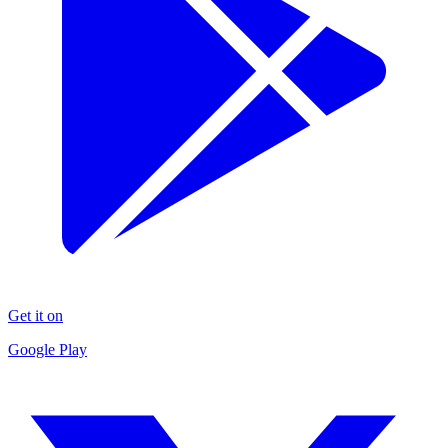
Get it on
Google Play