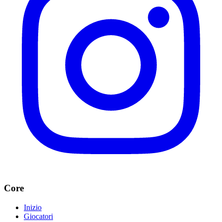
Core
Inizio
Giocatori