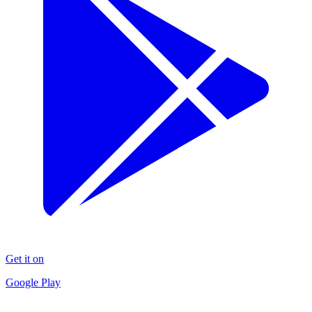
Get it on
Google Play