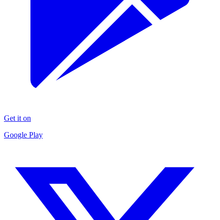
Get it on
Google Play