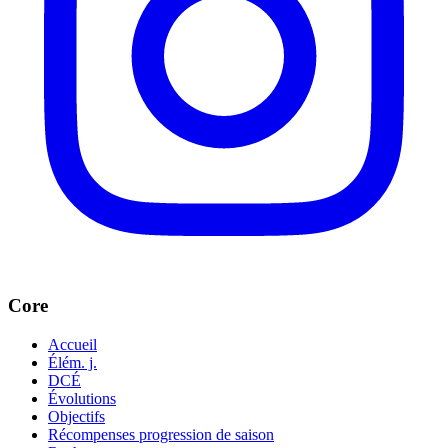
Core
Accueil
Élém. j.
DCÉ
Évolutions
Objectifs
Récompenses progression de saison