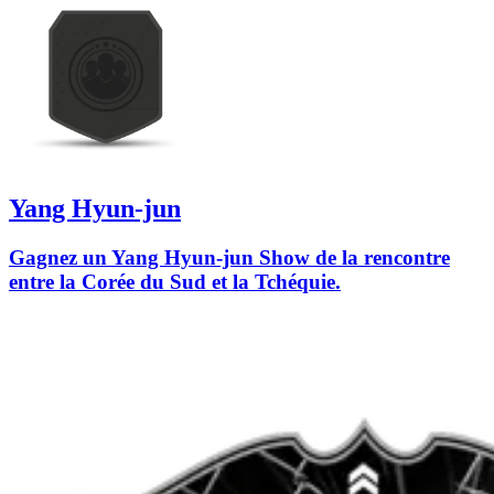
Yang Hyun-jun
Gagnez un Yang Hyun-jun Show de la rencontre
entre la Corée du Sud et la Tchéquie.