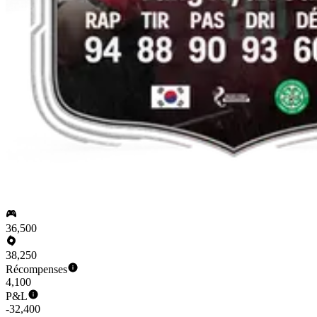
36,500
38,250
Récompenses
4,100
P&L
-32,400