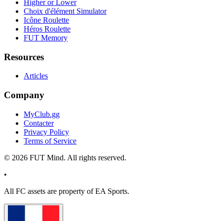
Higher or Lower
Choix d'élément Simulator
Icône Roulette
Héros Roulette
FUT Memory
Resources
Articles
Company
MyClub.gg
Contacter
Privacy Policy
Terms of Service
©
2026
FUT Mind. All rights reserved.
•
All
FC
assets are property of EA Sports.