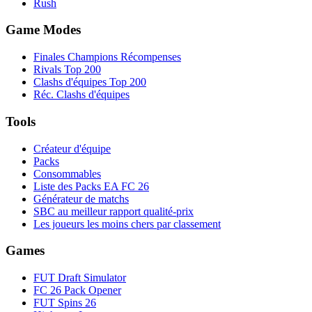
Rush
Game Modes
Finales Champions Récompenses
Rivals Top 200
Clashs d'équipes Top 200
Réc. Clashs d'équipes
Tools
Créateur d'équipe
Packs
Consommables
Liste des Packs EA FC 26
Générateur de matchs
SBC au meilleur rapport qualité-prix
Les joueurs les moins chers par classement
Games
FUT Draft Simulator
FC 26 Pack Opener
FUT Spins 26