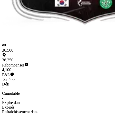
36,500
38,250
Récompenses
4,100
P&L
-32,400
Défi
1
Cumulable
-
Expire dans
Expirés
Rafraîchissement dans