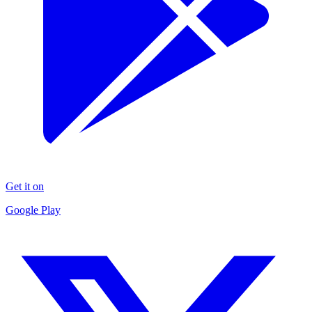
Get it on
Google Play