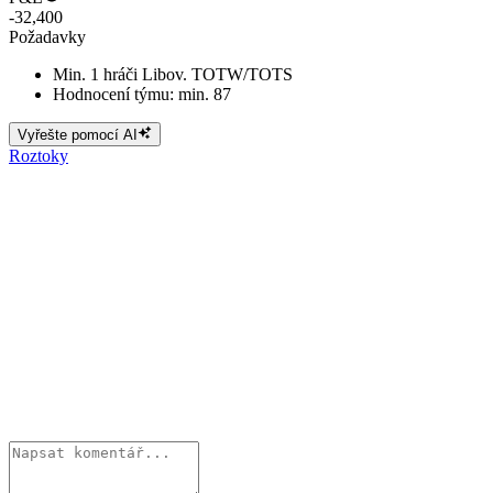
-32,400
Požadavky
Min. 1 hráči Libov. TOTW/TOTS
Hodnocení týmu: min. 87
Vyřešte pomocí AI
Roztoky