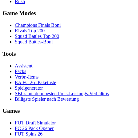
Rush
Game Modes
Champions Finals Boni
Rivals Top 200
Squad Battles Top 200
Squad Battles-Boni
Tools
Assistent
Packs
Verbr.-Items
EA FC 26 -Paketliste
Spielgenerator
SBCs mit dem besten Preis-Leistungs-Verhältnis
Billigste Spieler nach Bewertung
Games
FUT Draft Simulator
FC 26 Pack Opener
FUT Spins 26