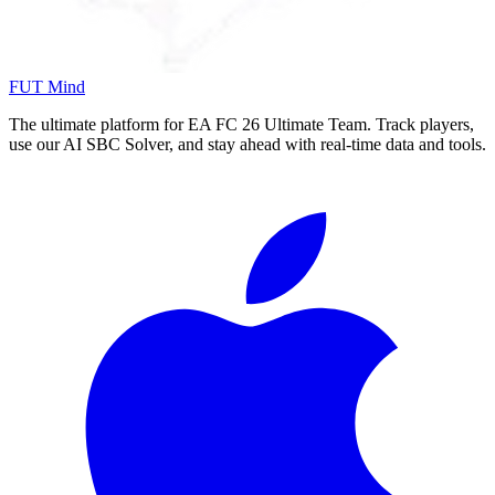
FUT Mind
The ultimate platform for EA FC
26
Ultimate Team. Track players,
use our AI SBC Solver, and stay ahead with real-time data and tools.