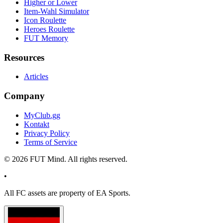
Higher or Lower
Item-Wahl Simulator
Icon Roulette
Heroes Roulette
FUT Memory
Resources
Articles
Company
MyClub.gg
Kontakt
Privacy Policy
Terms of Service
©
2026
FUT Mind. All rights reserved.
•
All
FC
assets are property of EA Sports.