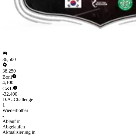
36,500
38,250
Boni
4,100
G&L
-32,400
D.A.-Challenge
1
Wiederholbar
-
Ablauf in
Abgelaufen
Aktualisierung in