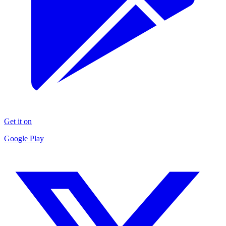
Get it on
Google Play