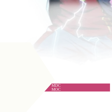
MDC
MOC