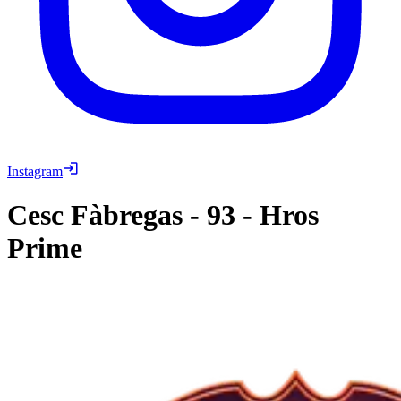
Instagram
Cesc Fàbregas
-
93
-
Hros
Prime