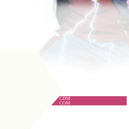
CDM
COM