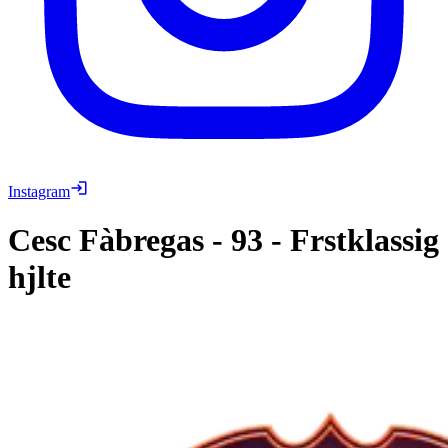
Instagram
Cesc Fàbregas
-
93
-
Frstklassig
hjlte