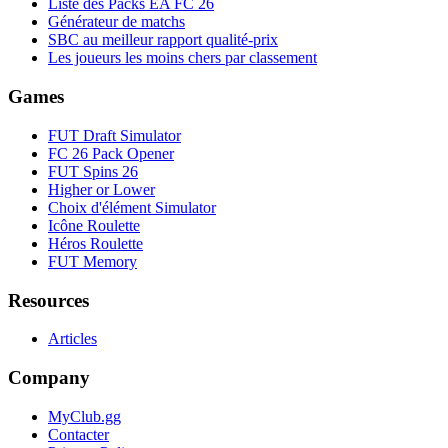
Liste des Packs EA FC 26
Générateur de matchs
SBC au meilleur rapport qualité-prix
Les joueurs les moins chers par classement
Games
FUT Draft Simulator
FC 26 Pack Opener
FUT Spins 26
Higher or Lower
Choix d'élément Simulator
Icône Roulette
Héros Roulette
FUT Memory
Resources
Articles
Company
MyClub.gg
Contacter