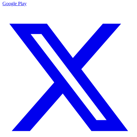
Google Play