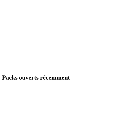
Packs ouverts récemment