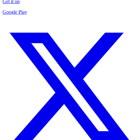
Get it on
Google Play