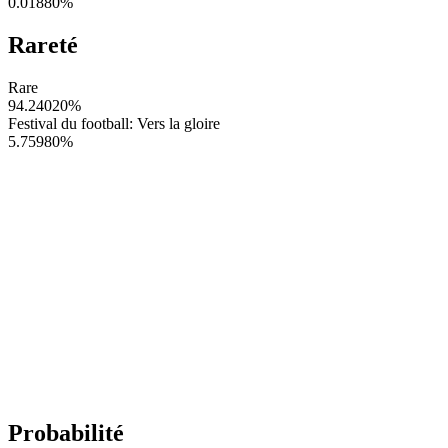
0.01880
%
Rareté
Rare
94.24020
%
Festival du football: Vers la gloire
5.75980
%
Probabilité