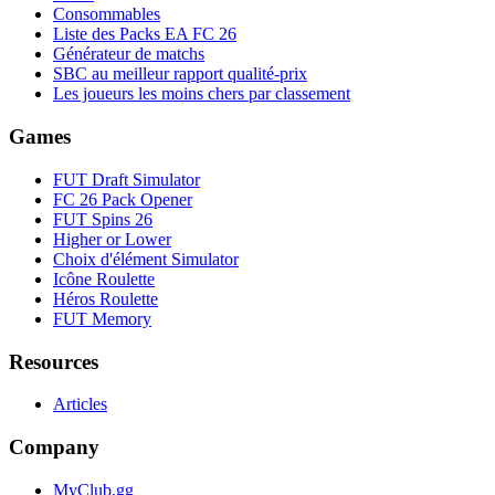
Consommables
Liste des Packs EA FC 26
Générateur de matchs
SBC au meilleur rapport qualité-prix
Les joueurs les moins chers par classement
Games
FUT Draft Simulator
FC 26 Pack Opener
FUT Spins 26
Higher or Lower
Choix d'élément Simulator
Icône Roulette
Héros Roulette
FUT Memory
Resources
Articles
Company
MyClub.gg