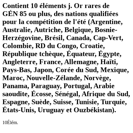
Contient 10 éléments j. Or rares de
GÉN 85 ou plus, des nations qualifiées
pour la compétition de l'été (Argentine,
Australie, Autriche, Belgique, Bosnie-
Herzégovine, Brésil, Canada, Cap-Vert,
Colombie, RD du Congo, Croatie,
République tchèque, Équateur, Égypte,
Angleterre, France, Allemagne, Haïti,
Pays-Bas, Japon, Corée du Sud, Mexique,
Maroc, Nouvelle-Zélande, Norvège,
Panama, Paraguay, Portugal, Arabie
saoudite, Écosse, Sénégal, Afrique du Sud,
Espagne, Suède, Suisse, Tunisie, Turquie,
États-Unis, Uruguay et Ouzbékistan).
10
Élém.