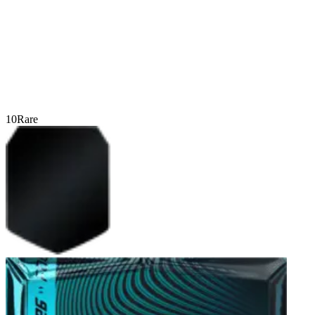
10
Rare