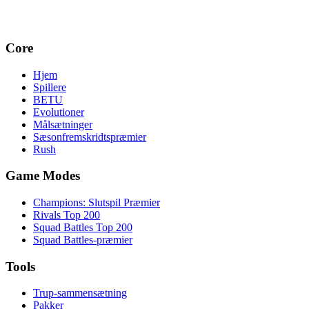
Core
Hjem
Spillere
BETU
Evolutioner
Målsætninger
Sæsonfremskridtspræmier
Rush
Game Modes
Champions: Slutspil Præmier
Rivals Top 200
Squad Battles Top 200
Squad Battles-præmier
Tools
Trup-sammensætning
Pakker