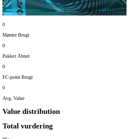
0
Mønter
Brugt
0
Pakker
Åbnet
0
FC-point
Brugt
0
Avg. Value
Value distribution
Total vurdering