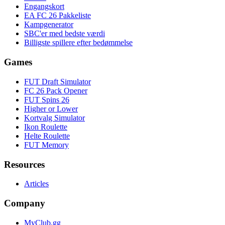
Engangskort
EA FC 26 Pakkeliste
Kampgenerator
SBC'er med bedste værdi
Billigste spillere efter bedømmelse
Games
FUT Draft Simulator
FC 26 Pack Opener
FUT Spins 26
Higher or Lower
Kortvalg Simulator
Ikon Roulette
Helte Roulette
FUT Memory
Resources
Articles
Company
MyClub.gg