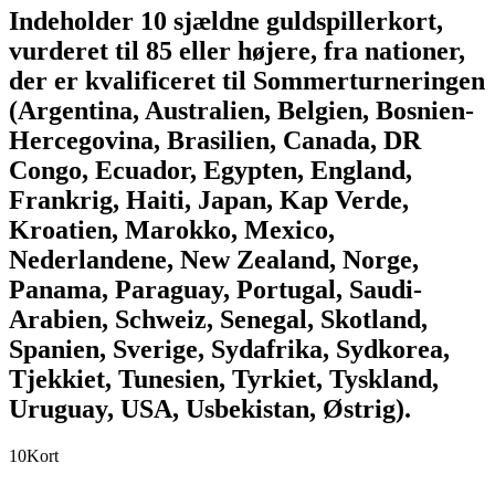
Indeholder 10 sjældne guldspillerkort,
vurderet til 85 eller højere, fra nationer,
der er kvalificeret til Sommerturneringen
(Argentina, Australien, Belgien, Bosnien-
Hercegovina, Brasilien, Canada, DR
Congo, Ecuador, Egypten, England,
Frankrig, Haiti, Japan, Kap Verde,
Kroatien, Marokko, Mexico,
Nederlandene, New Zealand, Norge,
Panama, Paraguay, Portugal, Saudi-
Arabien, Schweiz, Senegal, Skotland,
Spanien, Sverige, Sydafrika, Sydkorea,
Tjekkiet, Tunesien, Tyrkiet, Tyskland,
Uruguay, USA, Usbekistan, Østrig).
10
Kort