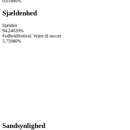
0.01880
%
Sjældenhed
Sjælden
94.24020
%
Fodboldfestival: Vejen til succes
5.75980
%
Sandsynlighed