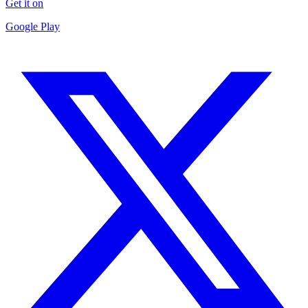
Get it on
Google Play