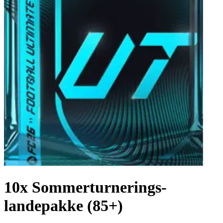
10x Sommerturnerings-
landepakke (85+)