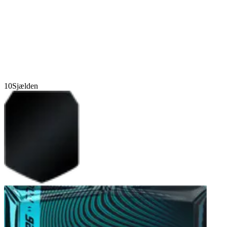
10
Sjælden