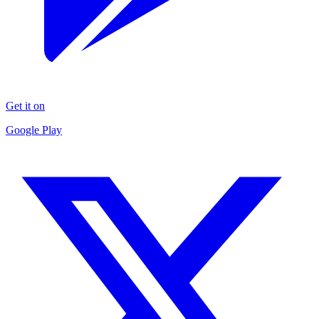
Get it on
Google Play