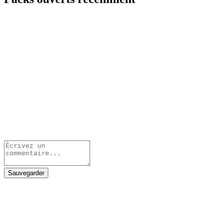
Sauvegarder