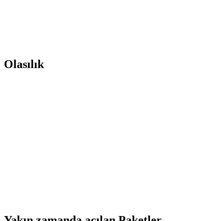
Olasılık
Yakın zamanda açılan Paketler