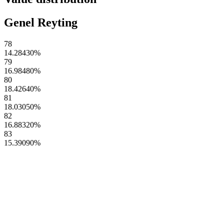
Genel Reyting
78
14.28430
%
79
16.98480
%
80
18.42640
%
81
18.03050
%
82
16.88320
%
83
15.39090
%