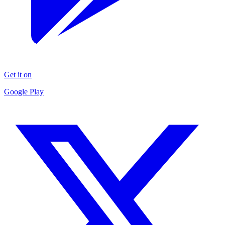
Get it on
Google Play