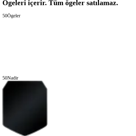
Ögeleri içerir. Tüm ögeler satılamaz.
50
Ögeler
50
Nadir