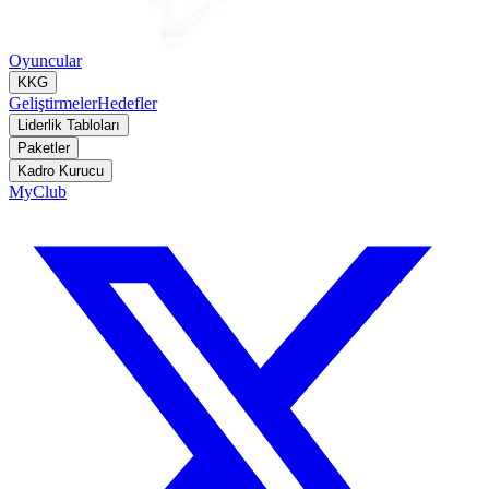
Oyuncular
KKG
Geliştirmeler
Hedefler
Liderlik Tabloları
Paketler
Kadro Kurucu
MyClub