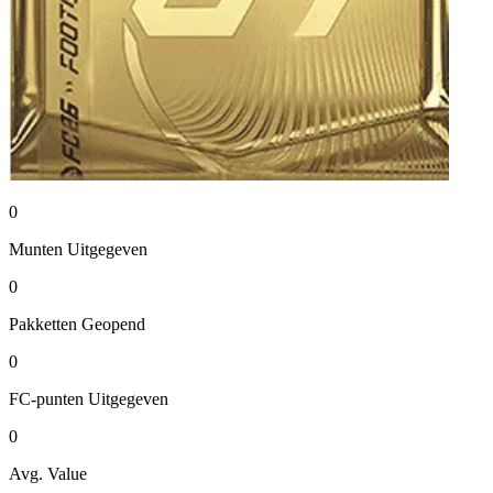
0
Munten
Uitgegeven
0
Pakketten
Geopend
0
FC-punten
Uitgegeven
0
Avg. Value