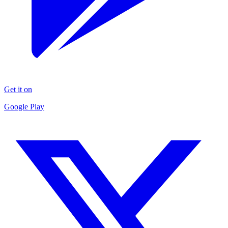
Get it on
Google Play