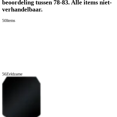
beoordeling tussen 78-83. Alle items niet-
verhandelbaar.
50
Items
50
Zeldzame