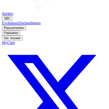
Spelers
SBC
Evolutions
Doelstellingen
Klassementen
Pakketten
Sel. bouwer
MyClub