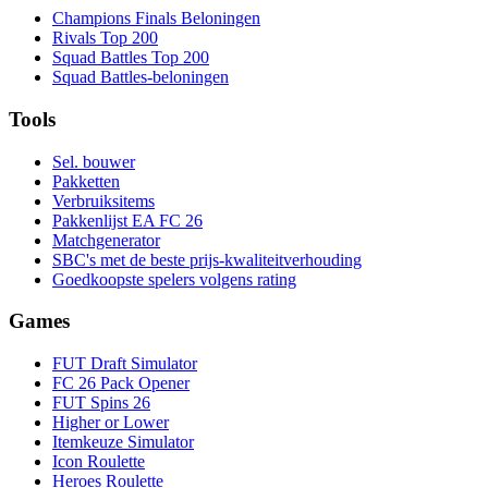
Champions Finals Beloningen
Rivals Top 200
Squad Battles Top 200
Squad Battles-beloningen
Tools
Sel. bouwer
Pakketten
Verbruiksitems
Pakkenlijst EA FC 26
Matchgenerator
SBC's met de beste prijs-kwaliteitverhouding
Goedkoopste spelers volgens rating
Games
FUT Draft Simulator
FC 26 Pack Opener
FUT Spins 26
Higher or Lower
Itemkeuze Simulator
Icon Roulette
Heroes Roulette