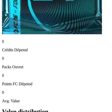
0
Crédits
Dépensé
0
Packs
Ouvert
0
Points FC
Dépensé
0
Avg. Value
Value distribution