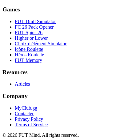
Games
FUT Draft Simulator
FC 26 Pack Opener
FUT Spins 26
Higher or Lower
Choix d'élément Simulator
Icône Roulette
Héros Roulette
FUT Memory
Resources
Articles
Company
MyClub.gg
Contacter
Privacy Policy
Terms of Service
©
2026
FUT Mind. All rights reserved.