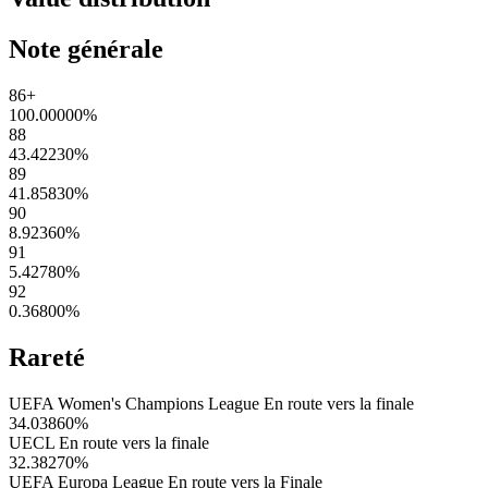
Note générale
86+
100.00000
%
88
43.42230
%
89
41.85830
%
90
8.92360
%
91
5.42780
%
92
0.36800
%
Rareté
UEFA Women's Champions League En route vers la finale
34.03860
%
UECL En route vers la finale
32.38270
%
UEFA Europa League En route vers la Finale