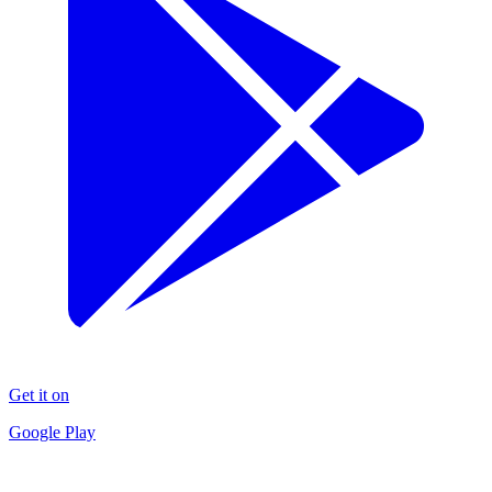
Get it on
Google Play