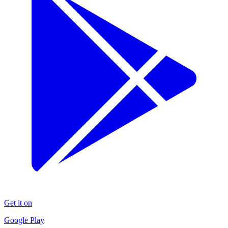
Get it on
Google Play