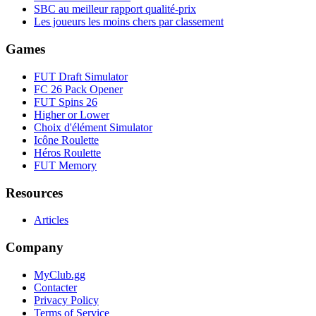
SBC au meilleur rapport qualité-prix
Les joueurs les moins chers par classement
Games
FUT Draft Simulator
FC 26 Pack Opener
FUT Spins 26
Higher or Lower
Choix d'élément Simulator
Icône Roulette
Héros Roulette
FUT Memory
Resources
Articles
Company
MyClub.gg
Contacter
Privacy Policy
Terms of Service