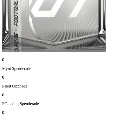
0
Mynt
Spenderade
0
Paket
Öppnade
0
FC-poäng
Spenderade
0