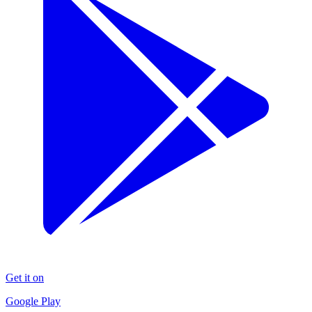
Get it on
Google Play