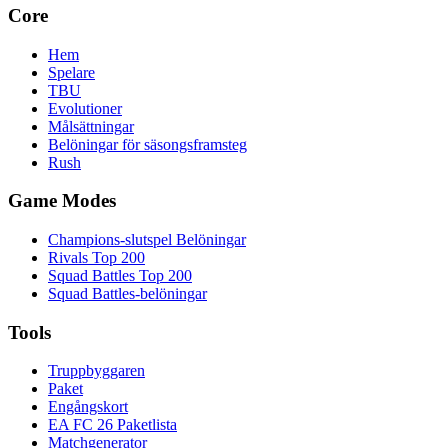
Core
Hem
Spelare
TBU
Evolutioner
Målsättningar
Belöningar för säsongsframsteg
Rush
Game Modes
Champions-slutspel Belöningar
Rivals Top 200
Squad Battles Top 200
Squad Battles-belöningar
Tools
Truppbyggaren
Paket
Engångskort
EA FC 26 Paketlista
Matchgenerator