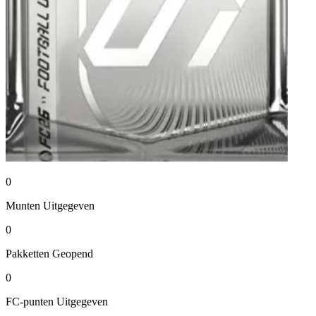
0
Munten
Uitgegeven
0
Pakketten
Geopend
0
FC-punten
Uitgegeven