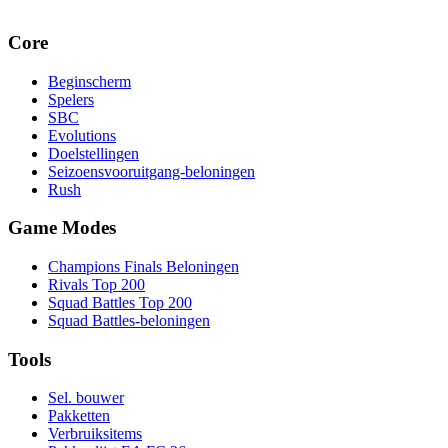
Core
Beginscherm
Spelers
SBC
Evolutions
Doelstellingen
Seizoensvooruitgang-beloningen
Rush
Game Modes
Champions Finals Beloningen
Rivals Top 200
Squad Battles Top 200
Squad Battles-beloningen
Tools
Sel. bouwer
Pakketten
Verbruiksitems