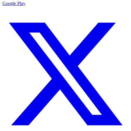
Google Play