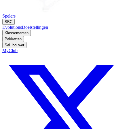
Spelers
SBC
Evolutions
Doelstellingen
Klassementen
Pakketten
Sel. bouwer
MyClub