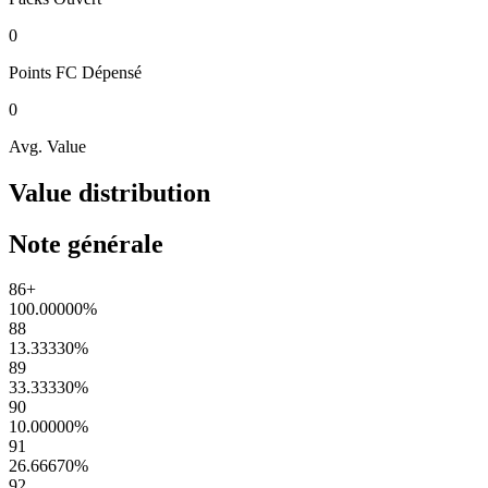
0
Points FC
Dépensé
0
Avg. Value
Value distribution
Note générale
86+
100.00000
%
88
13.33330
%
89
33.33330
%
90
10.00000
%
91
26.66670
%
92