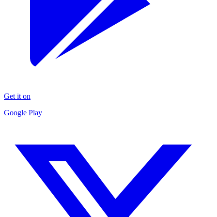
Get it on
Google Play