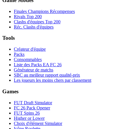
Game Modes
Finales Champions Récompenses
Rivals Top 200
Clashs d'équipes Top 200
Réc. Clashs d'équipes
Tools
Créateur d'équipe
Packs
Consommables
Liste des Packs EA FC 26
Générateur de matchs
SBC au meilleur rapport qualité-prix
Les joueurs les moins chers par classement
Games
FUT Draft Simulator
FC 26 Pack Opener
FUT Spins 26
Higher or Lower
Choix d'élément Simulator
Icône Roulette