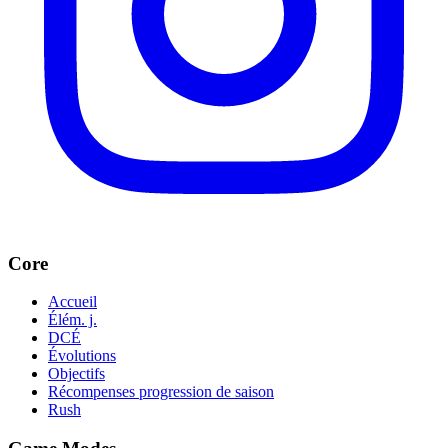
Core
Accueil
Élém. j.
DCÉ
Évolutions
Objectifs
Récompenses progression de saison
Rush