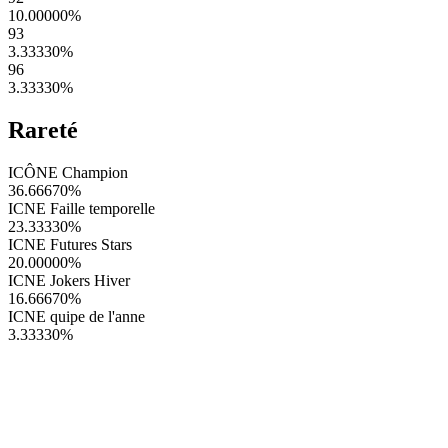
10.00000
%
93
3.33330
%
96
3.33330
%
Rareté
ICÔNE Champion
36.66670
%
ICNE Faille temporelle
23.33330
%
ICNE Futures Stars
20.00000
%
ICNE Jokers Hiver
16.66670
%
ICNE quipe de l'anne
3.33330
%