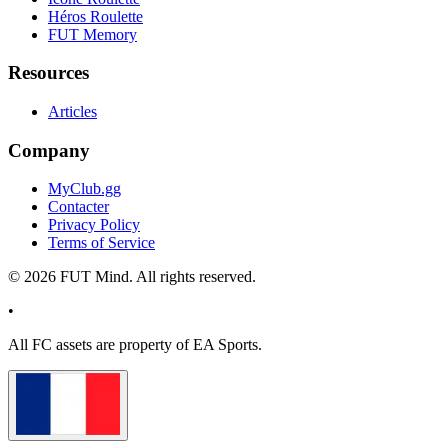
Héros Roulette
FUT Memory
Resources
Articles
Company
MyClub.gg
Contacter
Privacy Policy
Terms of Service
©
2026
FUT Mind. All rights reserved.
•
All
FC
assets are property of EA Sports.