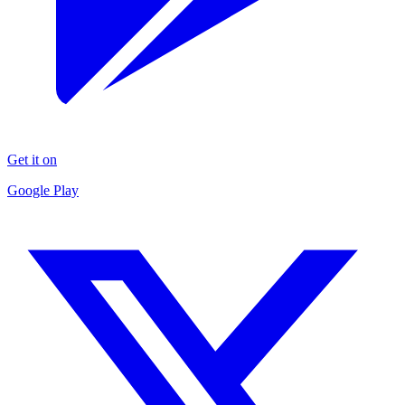
Get it on
Google Play