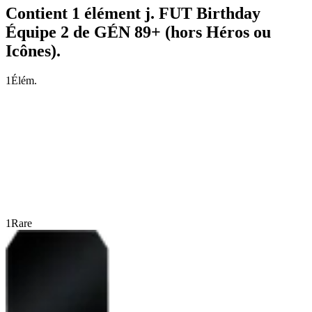
Contient 1 élément j. FUT Birthday
Équipe 2 de GÉN 89+ (hors Héros ou
Icônes).
1
Élém.
1
Rare