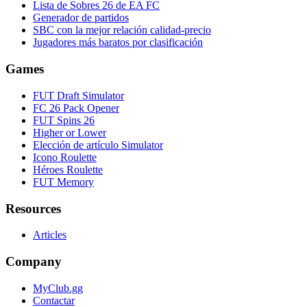
Lista de Sobres 26 de EA FC
Generador de partidos
SBC con la mejor relación calidad-precio
Jugadores más baratos por clasificación
Games
FUT Draft Simulator
FC 26 Pack Opener
FUT Spins 26
Higher or Lower
Elección de artículo Simulator
Icono Roulette
Héroes Roulette
FUT Memory
Resources
Articles
Company
MyClub.gg
Contactar