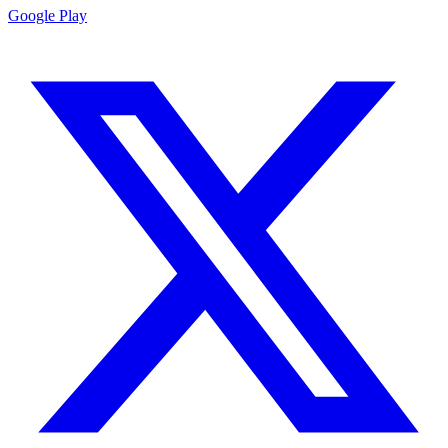
Google Play