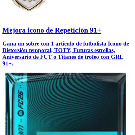
Mejora icono de Repetición 91+
Gana un sobre con 1 artículo de futbolista Icono de
Distorsión temporal, TOTY, Futuras estrellas,
Aniversario de FUT o Titanes de trofeo con GRL
91+.