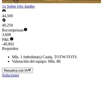
1x Sobre Oro Jumbo
44,500
40,250
Recompensas
3,608
P&L
-40,892
Requisitos
Mín. 1 futbolista(s) Cualq. TOTW/TOTS
Valoración del equipo: Mín. 88
Resuelva con IA
Soluciones