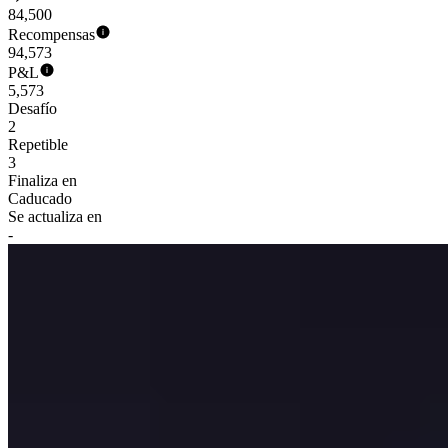
84,500
Recompensas
94,573
P&L
5,573
Desafío
2
Repetible
3
Finaliza en
Caducado
Se actualiza en
-