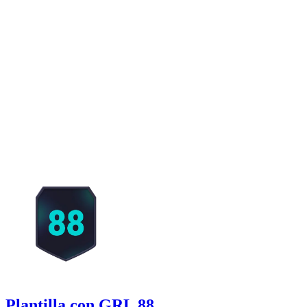
Plantilla con GRL 88