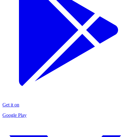
Get it on
Google Play