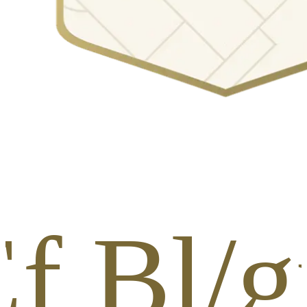
Ef Bl/g