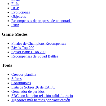
Futb.
DCP
Evoluciones
Objetivos
Recompensas de progreso de temporada
Rush
Game Modes
Finales de Champions Recompensas
Rivals Top 200
Squad Battles Top 200
Recompensas de Squad Battles
Tools
Creador plantilla
Sobres
Consumibles
Lista de Sobres 26 de EA FC
Generador de partidos
SBC con la mejor relación calidad-precio
Jugadores más baratos por clasificación