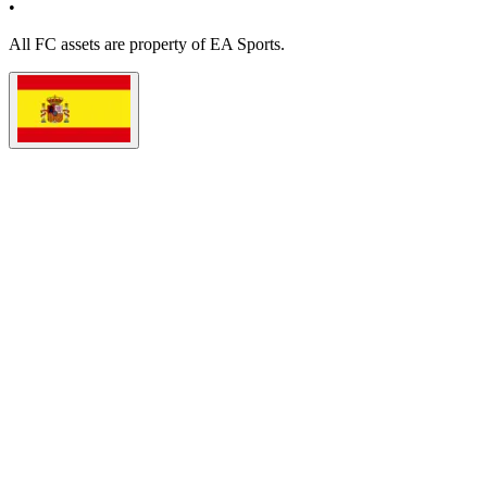
•
All
FC
assets are property of EA Sports.