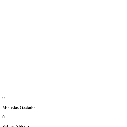
0
Monedas
Gastado
0
Sobres
Abierto