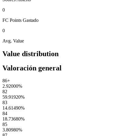
0
FC Points
Gastado
0
Avg. Value
Value distribution
Valoración general
86+
2.92000
%
82
59.91920
%
83
14.61490
%
84
18.73680
%
85
3.80980
%
87