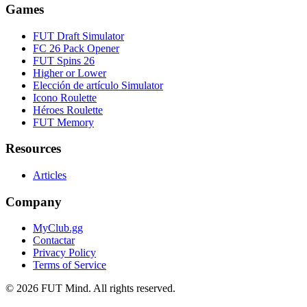
Games
FUT Draft Simulator
FC 26 Pack Opener
FUT Spins 26
Higher or Lower
Elección de artículo Simulator
Icono Roulette
Héroes Roulette
FUT Memory
Resources
Articles
Company
MyClub.gg
Contactar
Privacy Policy
Terms of Service
©
2026
FUT Mind. All rights reserved.