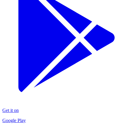
Get it on
Google Play