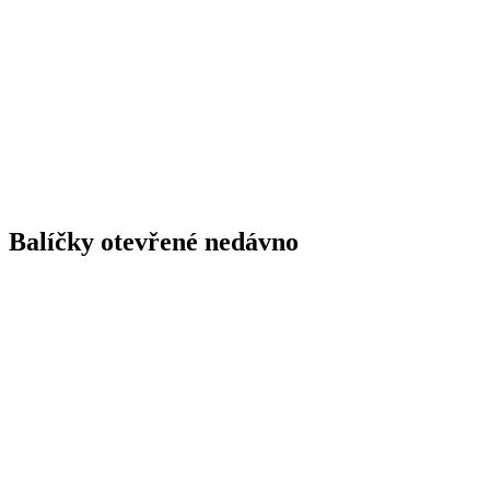
Balíčky otevřené nedávno