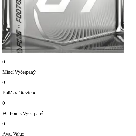
0
Mincí
Vyčerpaný
0
Balíčky
Otevřeno
0
FC Points
Vyčerpaný
0
Avg. Value