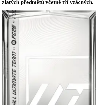
zlatých předmětů včetně tří vzácných.