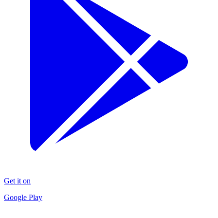
Get it on
Google Play