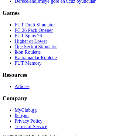
Derecelendirmeye göre en ucuz oyuncular
Games
FUT Draft Simulator
FC 26 Pack Opener
FUT Spins 26
Higher or Lower
Öge Seçimi Simulator
İkon Roulette
Kahramanlar Roulette
FUT Memory
Resources
Articles
Company
MyClub.gg
İletişim
Privacy Policy
Terms of Service