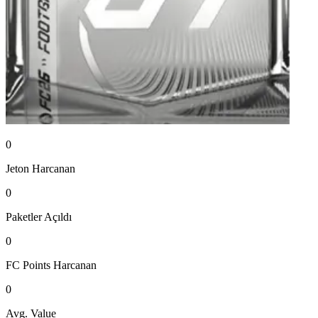
0
Jeton
Harcanan
0
Paketler
Açıldı
0
FC Points
Harcanan
0
Avg. Value