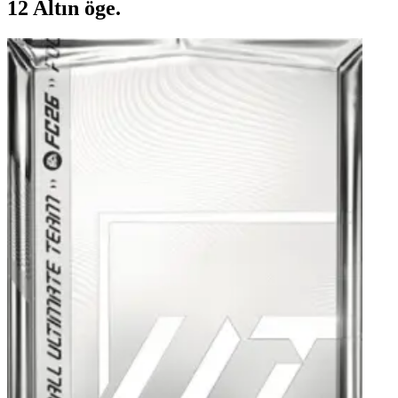
12 Altın öge.