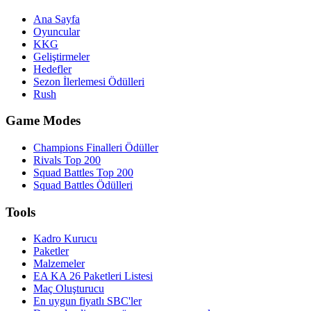
Ana Sayfa
Oyuncular
KKG
Geliştirmeler
Hedefler
Sezon İlerlemesi Ödülleri
Rush
Game Modes
Champions Finalleri Ödüller
Rivals Top 200
Squad Battles Top 200
Squad Battles Ödülleri
Tools
Kadro Kurucu
Paketler
Malzemeler
EA KA 26 Paketleri Listesi
Maç Oluşturucu
En uygun fiyatlı SBC'ler