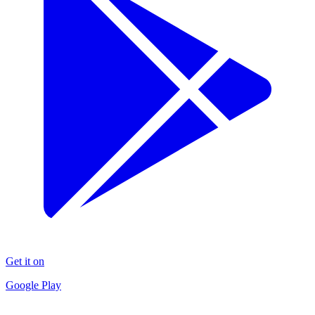
Get it on
Google Play