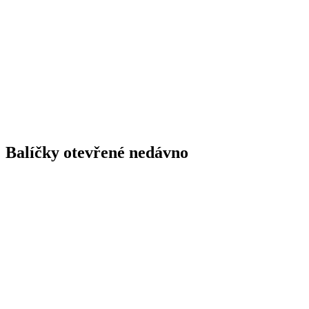
Balíčky otevřené nedávno