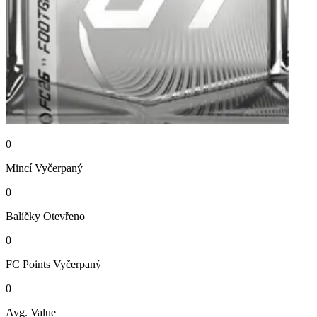
0
Mincí
Vyčerpaný
0
Balíčky
Otevřeno
0
FC Points
Vyčerpaný
0
Avg. Value