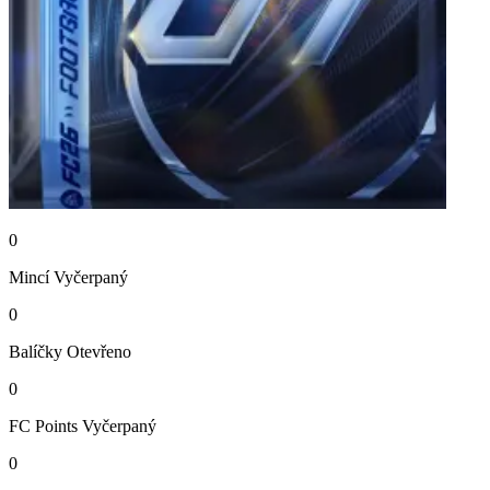
0
Mincí
Vyčerpaný
0
Balíčky
Otevřeno
0
FC Points
Vyčerpaný
0