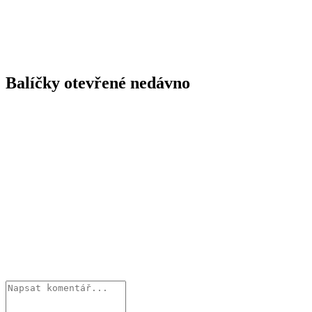
Balíčky otevřené nedávno