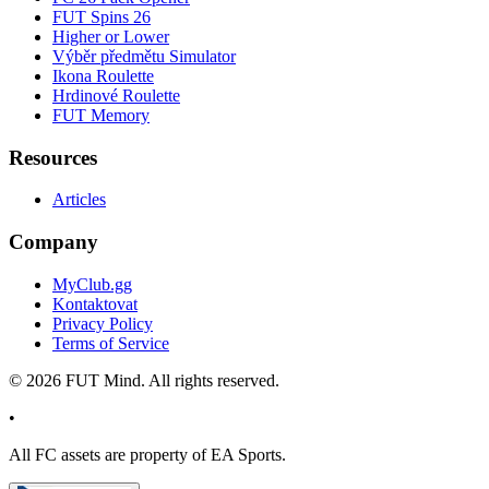
FUT Spins 26
Higher or Lower
Výběr předmětu Simulator
Ikona Roulette
Hrdinové Roulette
FUT Memory
Resources
Articles
Company
MyClub.gg
Kontaktovat
Privacy Policy
Terms of Service
©
2026
FUT Mind. All rights reserved.
•
All
FC
assets are property of EA Sports.