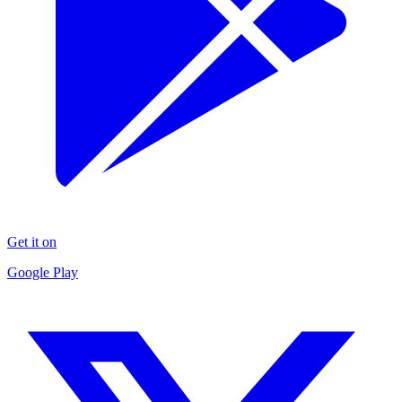
Get it on
Google Play