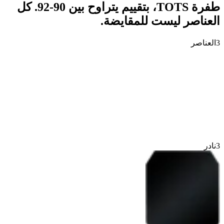
طفرة TOTS، بتقييم يتراوح بين 90-92. كل
العناصر ليست للمقايضة.
3
العناصر
3
نادر