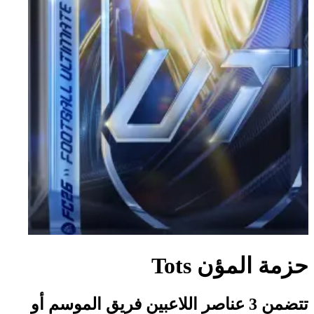
حزمة المؤن Tots
تتضمن 3 عناصر اللاعبين فريق الموسم أو