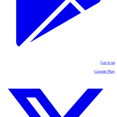
Get it on
Google Play