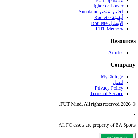
FUT Spins 26
Higher or Lower
اختيار عنصر Simulator
أيقونة Roulette
الأبطال Roulette
FUT Memory
Resources
Articles
Company
MyClub.gg
اتصل
Privacy Policy
Terms of Service
FUT Mind. All rights reserved.
2026
©
•
All
FC
assets are property of EA Sports.