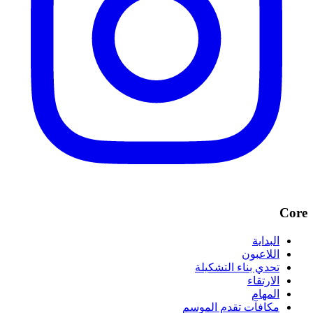
Core
البداية
اللاعبون
تحدي بناء التشكيلة
الارتقاء
المهام
مكافآت تقدم الموسم