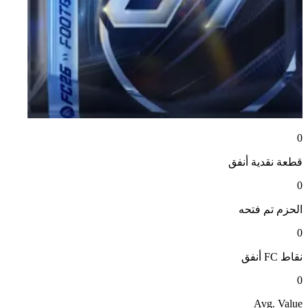
0
قطعة نقدية
أنفق
0
الحزم
تم فتحه
0
نقاط FC
أنفق
0
Avg. Value