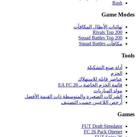
Rush
Game Modes
نهائيات الأبطال المكافآت
Rivals Top 200
Squad Battles Top 200
مكافآت Squad Battles
Tools
أداة صنع التشكيلة
الحزم
عناصر قابلة للاستهلاك
قائمة الحزم الخاصة بـ EA FC 26
مولد المباريات
الشركات الصغيرة والمتوسطة ذات القيمة الأفضل
أرخص اللاعبين حسب التصنيف
Games
FUT Draft Simulator
FC 26 Pack Opener