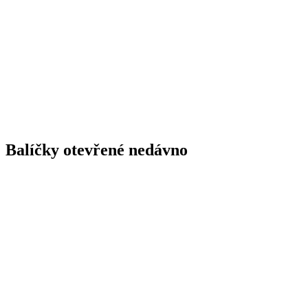
Balíčky otevřené nedávno