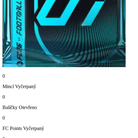
0
Mincí
Vyčerpaný
0
Balíčky
Otevřeno
0
FC Points
Vyčerpaný