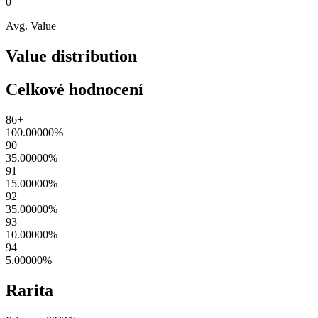
0
Avg. Value
Value distribution
Celkové hodnocení
86+
100.00000
%
90
35.00000
%
91
15.00000
%
92
35.00000
%
93
10.00000
%
94
5.00000
%
Rarita