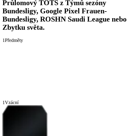
Průlomový TOTS z Týmů sezóny
Bundesligy, Google Pixel Frauen-
Bundesligy, ROSHN Saudi League nebo
Zbytku světa.
1
Předměty
1
Vzácní