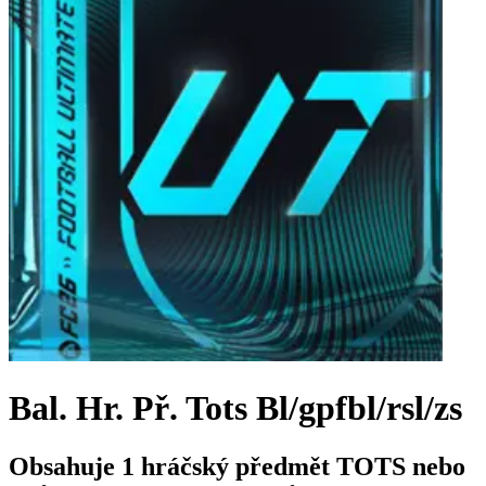
Bal. Hr. Př. Tots Bl/gpfbl/rsl/zs
Obsahuje 1 hráčský předmět TOTS nebo