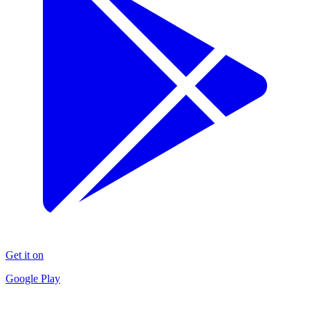
Get it on
Google Play