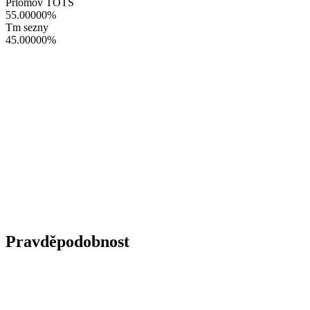
Prlomov TOTS
55.00000
%
Tm sezny
45.00000
%
Pravděpodobnost