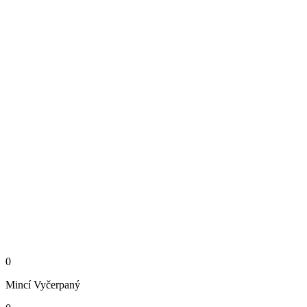
0
Mincí
Vyčerpaný