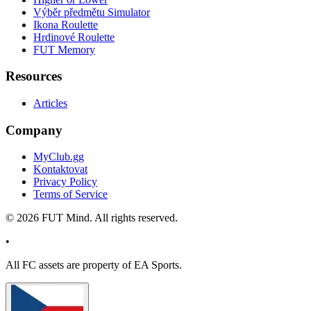
Výběr předmětu Simulator
Ikona Roulette
Hrdinové Roulette
FUT Memory
Resources
Articles
Company
MyClub.gg
Kontaktovat
Privacy Policy
Terms of Service
©
2026
FUT Mind. All rights reserved.
•
All
FC
assets are property of EA Sports.