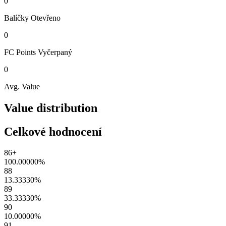
0
Balíčky
Otevřeno
0
FC Points
Vyčerpaný
0
Avg. Value
Value distribution
Celkové hodnocení
86+
100.00000
%
88
13.33330
%
89
33.33330
%
90
10.00000
%
91