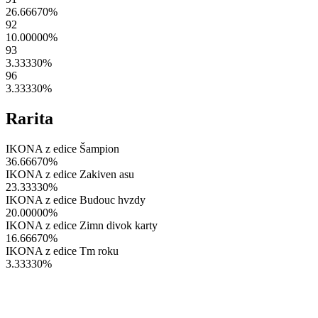
26.66670
%
92
10.00000
%
93
3.33330
%
96
3.33330
%
Rarita
IKONA z edice Šampion
36.66670
%
IKONA z edice Zakiven asu
23.33330
%
IKONA z edice Budouc hvzdy
20.00000
%
IKONA z edice Zimn divok karty
16.66670
%
IKONA z edice Tm roku
3.33330
%