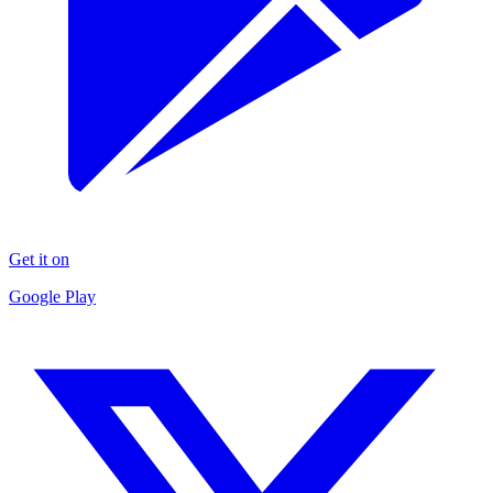
Get it on
Google Play