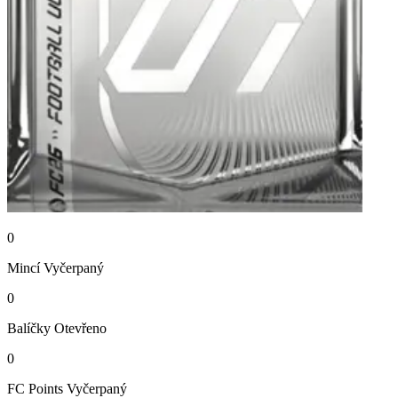
0
Mincí
Vyčerpaný
0
Balíčky
Otevřeno
0
FC Points
Vyčerpaný