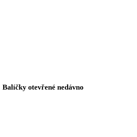
Balíčky otevřené nedávno