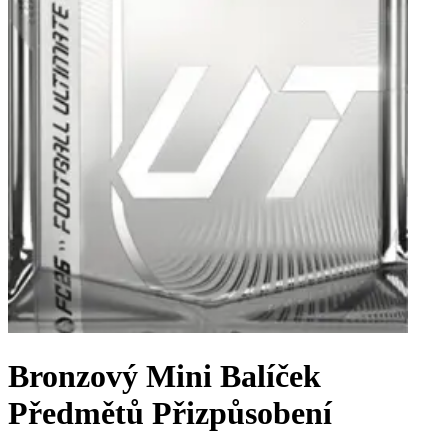
Bronzový Mini Balíček
Předmětů Přizpůsobení