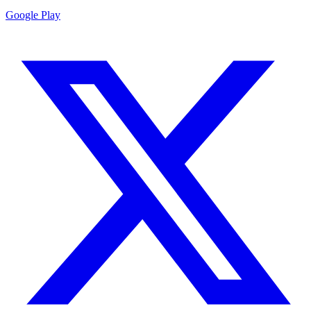
Google Play