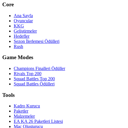
Core
Ana Sayfa
Oyuncular
KKG
Geliştirmeler
Hedefler
Sezon İlerlemesi Ödülleri
Rush
Game Modes
Champions Finalleri Ödüller
Rivals Top 200
Squad Battles Top 200
Squad Battles Ödülleri
Tools
Kadro Kurucu
Paketler
Malzemeler
EA KA 26 Paketleri Listesi
Maç Oluşturucu