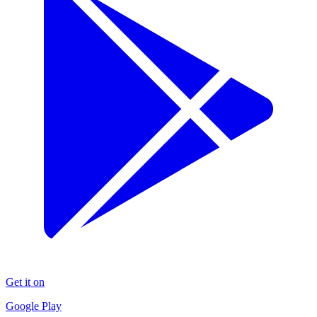
Get it on
Google Play