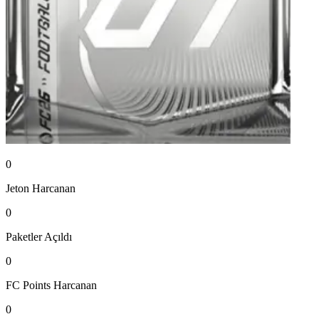
0
Jeton
Harcanan
0
Paketler
Açıldı
0
FC Points
Harcanan
0