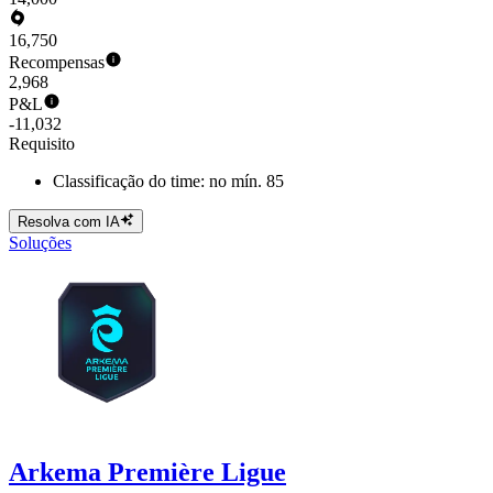
16,750
Recompensas
2,968
P&L
-11,032
Requisito
Classificação do time: no mín. 85
Resolva com IA
Soluções
Arkema Première Ligue