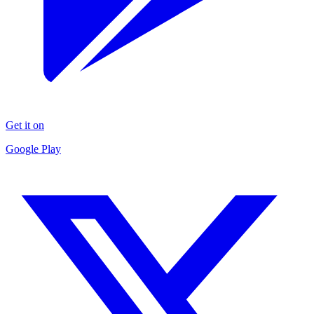
Get it on
Google Play