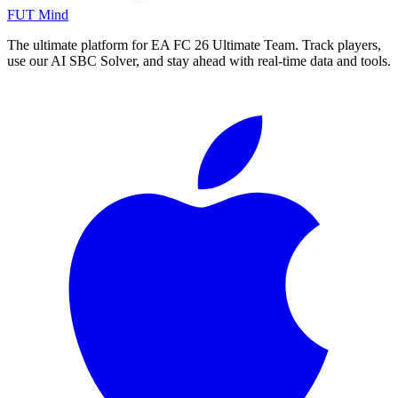
FUT Mind
The ultimate platform for EA FC
26
Ultimate Team. Track players,
use our AI SBC Solver, and stay ahead with real-time data and tools.