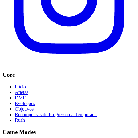
Core
Início
Atletas
DME
Evoluções
Objetivos
Recompensas de Progresso da Temporada
Rush
Game Modes