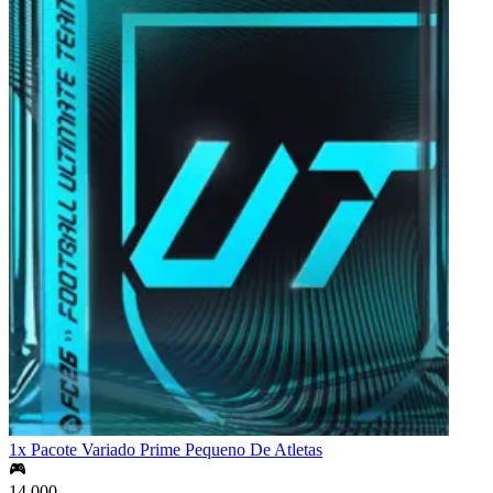
1x Pacote Variado Prime Pequeno De Atletas
14,000