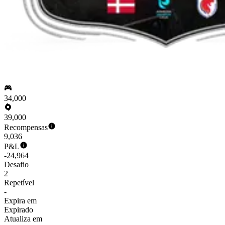
34,000
39,000
Recompensas
9,036
P&L
-24,964
Desafio
2
Repetível
-
Expira em
Expirado
Atualiza em