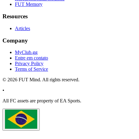
FUT Memory
Resources
Articles
Company
MyClub.gg
Entre em contato
Privacy Policy
Terms of Service
©
2026
FUT Mind. All rights reserved.
•
All
FC
assets are property of EA Sports.