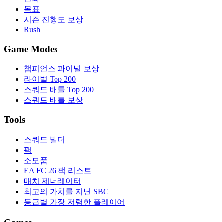
목표
시즌 진행도 보상
Rush
Game Modes
챔피언스 파이널 보상
라이벌 Top 200
스쿼드 배틀 Top 200
스쿼드 배틀 보상
Tools
스쿼드 빌더
팩
소모품
EA FC 26 팩 리스트
매치 제너레이터
최고의 가치를 지닌 SBC
등급별 가장 저렴한 플레이어