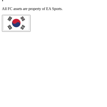
•
All
FC
assets are property of EA Sports.