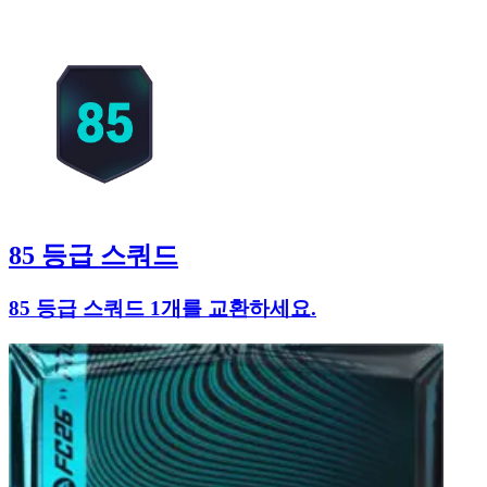
85 등급 스쿼드
85 등급 스쿼드 1개를 교환하세요.