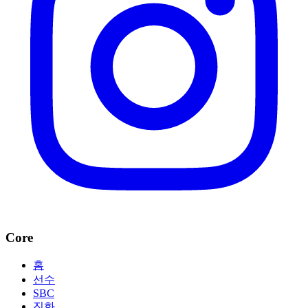
Core
홈
선수
SBC
진화