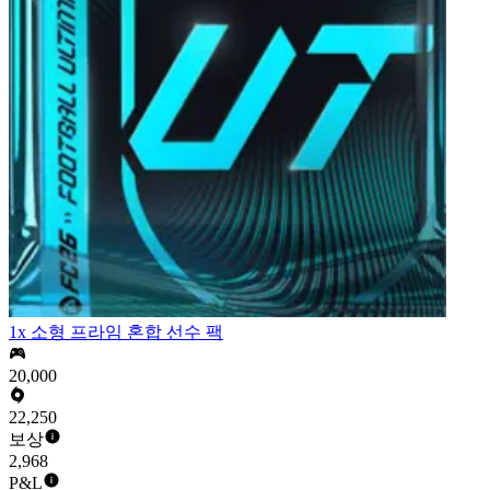
1x 소형 프라임 혼합 선수 팩
20,000
22,250
보상
2,968
P&L