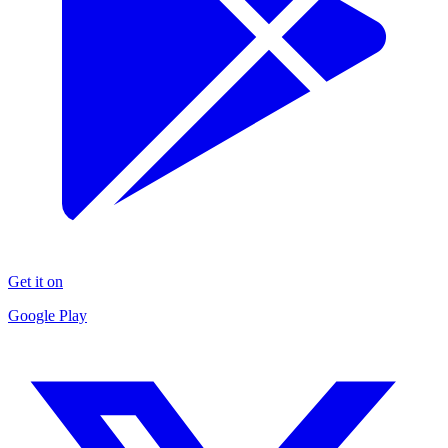
Get it on
Google Play