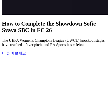
How to Complete the Showdown Sofie
Svava SBC in FC 26
The UEFA Women's Champions League (UWCL) knockout stages
have reached a fever pitch, and EA Sports has celebra...
더 읽어보세요