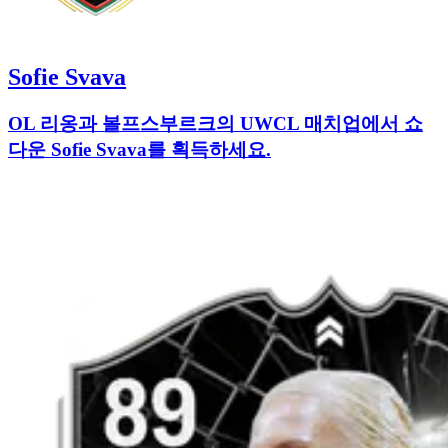
Sofie Svava
OL 리옹과 볼프스부르크의 UWCL 매치업에서 쇼
다운 Sofie Svava를 획득하세요.