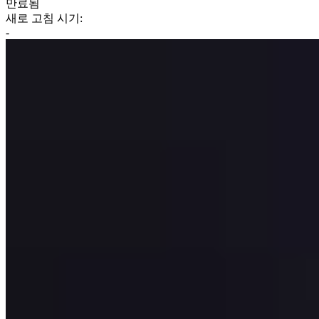
만료됨
새로 고침 시기:
-