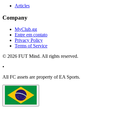
Articles
Company
MyClub.gg
Entre em contato
Privacy Policy
Terms of Service
©
2026
FUT Mind. All rights reserved.
•
All
FC
assets are property of EA Sports.