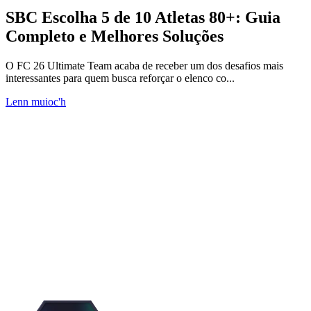
SBC Escolha 5 de 10 Atletas 80+: Guia
Completo e Melhores Soluções
O FC 26 Ultimate Team acaba de receber um dos desafios mais
interessantes para quem busca reforçar o elenco co...
Lenn muioc'h