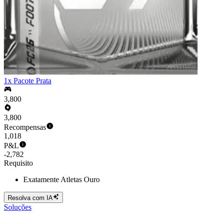
1x Pacote Prata
3,800
3,800
Recompensas
1,018
P&L
-2,782
Requisito
Exatamente Atletas Ouro
Resolva com IA
Soluções