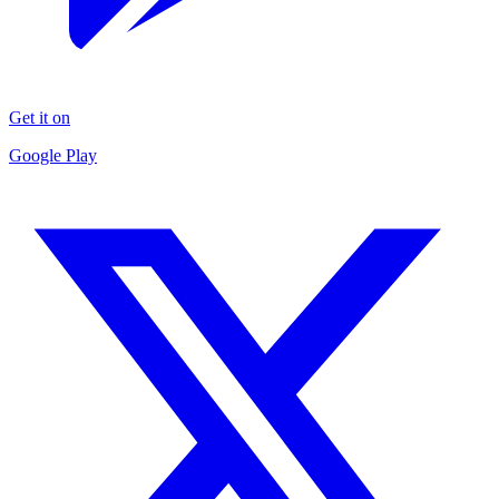
Get it on
Google Play