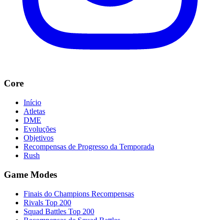
Core
Início
Atletas
DME
Evoluções
Objetivos
Recompensas de Progresso da Temporada
Rush
Game Modes
Finais do Champions Recompensas
Rivals Top 200
Squad Battles Top 200