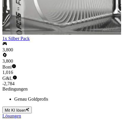
1x Silber Pack
3,800
3,800
Boni
1,016
G&L
-2,784
Bedingungen
Genau Goldprofis
Mit KI lösen
Lösungen