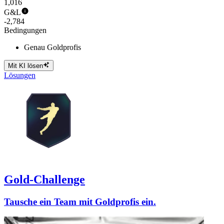
1,016
G&L
-2,784
Bedingungen
Genau Goldprofis
Mit KI lösen
Lösungen
Gold-Challenge
Tausche ein Team mit Goldprofis ein.