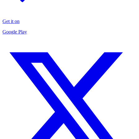
Get it on
Google Play