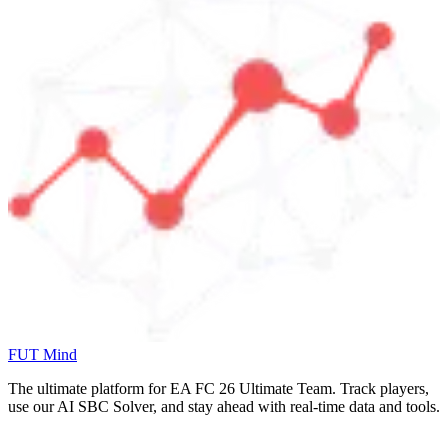
FUT Mind
The ultimate platform for EA FC
26
Ultimate Team. Track players,
use our AI SBC Solver, and stay ahead with real-time data and tools.