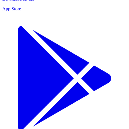
App Store