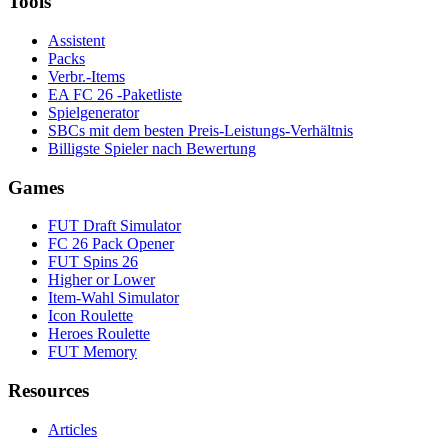
Tools
Assistent
Packs
Verbr.-Items
EA FC 26 -Paketliste
Spielgenerator
SBCs mit dem besten Preis-Leistungs-Verhältnis
Billigste Spieler nach Bewertung
Games
FUT Draft Simulator
FC 26 Pack Opener
FUT Spins 26
Higher or Lower
Item-Wahl Simulator
Icon Roulette
Heroes Roulette
FUT Memory
Resources
Articles