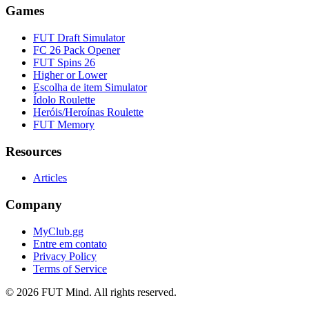
Games
FUT Draft Simulator
FC 26 Pack Opener
FUT Spins 26
Higher or Lower
Escolha de item Simulator
Ídolo Roulette
Heróis/Heroínas Roulette
FUT Memory
Resources
Articles
Company
MyClub.gg
Entre em contato
Privacy Policy
Terms of Service
©
2026
FUT Mind. All rights reserved.