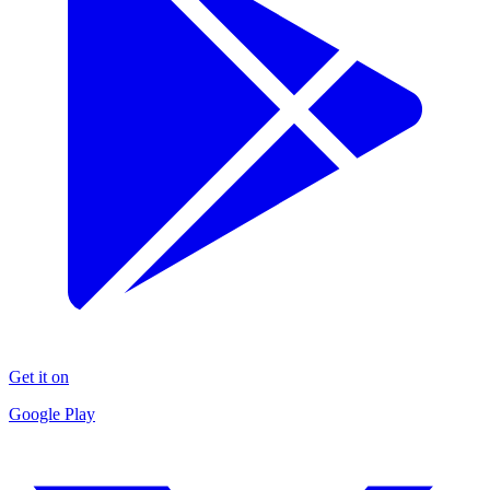
Get it on
Google Play