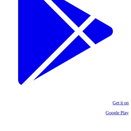
Get it on
Google Play