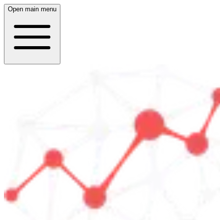
Open main menu