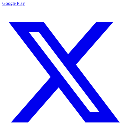
Google Play