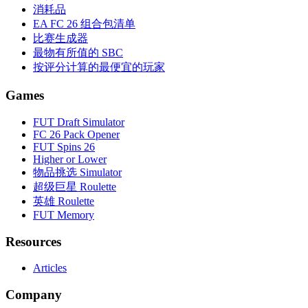
消耗品
EA FC 26 组合包清单
比赛生成器
最物有所值的 SBC
按评分计算的最便宜的玩家
Games
FUT Draft Simulator
FC 26 Pack Opener
FUT Spins 26
Higher or Lower
物品挑选 Simulator
超级巨星 Roulette
英雄 Roulette
FUT Memory
Resources
Articles
Company