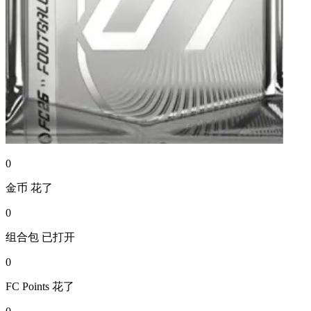
0
金币
花了
0
组合包
已打开
0
FC Points
花了