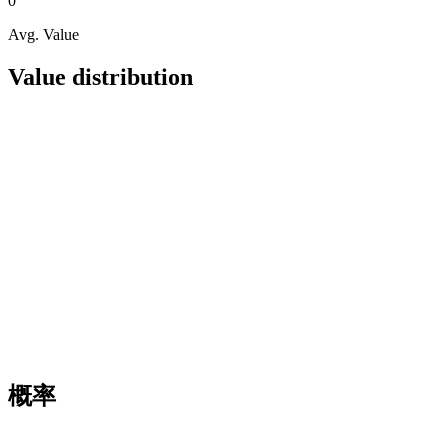
0
Avg. Value
Value distribution
概率