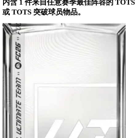
内含 1 件来自任意赛季最佳阵容的 TOTS
或 TOTS 突破球员物品。