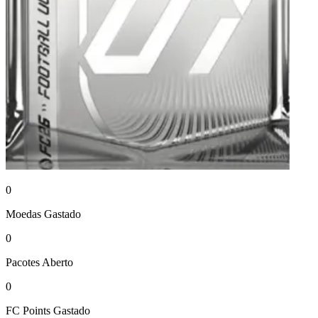
0
Moedas
Gastado
0
Pacotes
Aberto
0
FC Points
Gastado