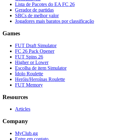
Lista de Pacotes do EA FC 26
Gerador de partidas
SBCs de melhor valor
Jogadores mais baratos por classificação
Games
FUT Draft Simulator
FC 26 Pack Opener
FUT Spins 26
Higher or Lower
Escolha de item Simulator
Ídolo Roulette
Heróis/Heroínas Roulette
FUT Memory
Resources
Articles
Company
MyClub.gg
Entre em contato