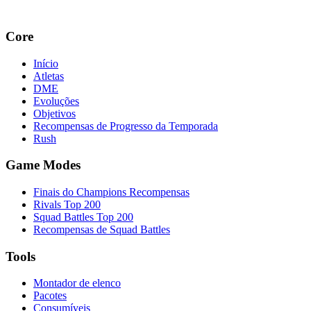
Core
Início
Atletas
DME
Evoluções
Objetivos
Recompensas de Progresso da Temporada
Rush
Game Modes
Finais do Champions Recompensas
Rivals Top 200
Squad Battles Top 200
Recompensas de Squad Battles
Tools
Montador de elenco
Pacotes
Consumíveis