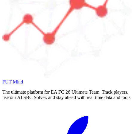
FUT Mind
The ultimate platform for EA FC
26
Ultimate Team. Track players,
use our AI SBC Solver, and stay ahead with real-time data and tools.