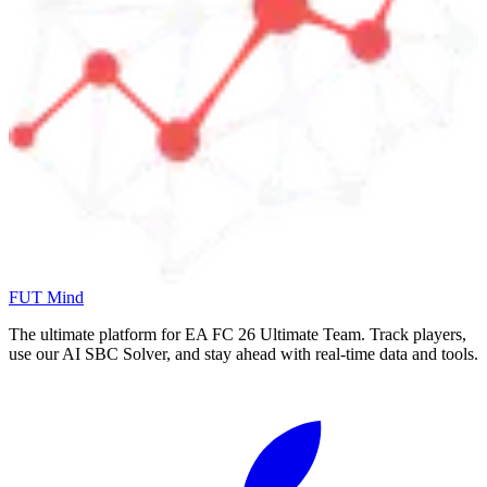
FUT Mind
The ultimate platform for EA FC
26
Ultimate Team. Track players,
use our AI SBC Solver, and stay ahead with real-time data and tools.