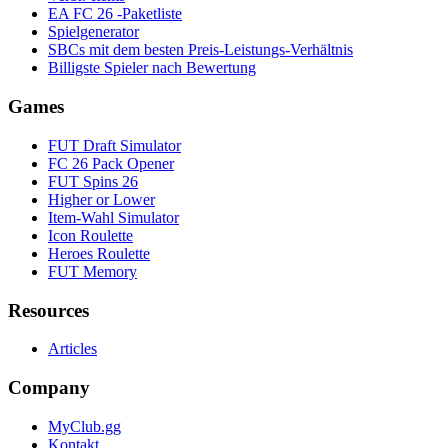
EA FC 26 -Paketliste
Spielgenerator
SBCs mit dem besten Preis-Leistungs-Verhältnis
Billigste Spieler nach Bewertung
Games
FUT Draft Simulator
FC 26 Pack Opener
FUT Spins 26
Higher or Lower
Item-Wahl Simulator
Icon Roulette
Heroes Roulette
FUT Memory
Resources
Articles
Company
MyClub.gg
Kontakt