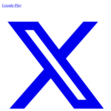
Google Play