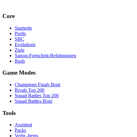
Core
Startseite
Profis
SBC
Evolutions
Ziele
Saison-Fortschritt-Belohnungen
Rush
Game Modes
Champions Finals Boni
Rivals Top 200
Squad Battles Top 200
Squad Battles-Boni
Tools
Assistent
Packs
Verbr.-Items