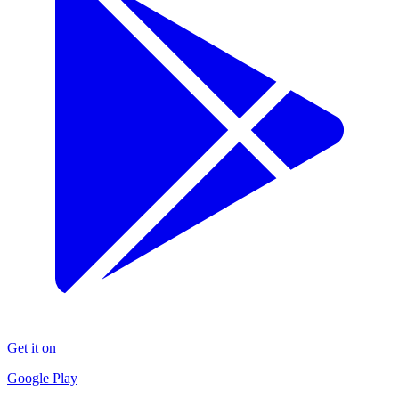
Get it on
Google Play