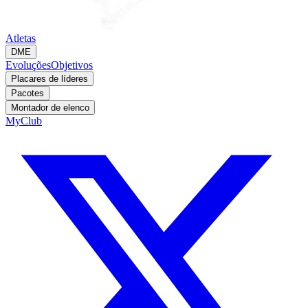
Atletas
DME
Evoluções
Objetivos
Placares de líderes
Pacotes
Montador de elenco
MyClub