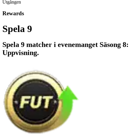
Utgången
Rewards
Spela 9
Spela 9 matcher i evenemanget Säsong 8:
Uppvisning.