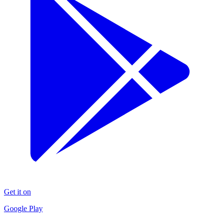
Get it on
Google Play