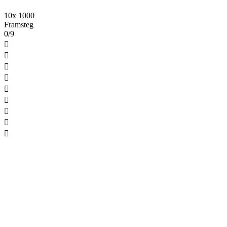
10x 1000
Framsteg
0/9








