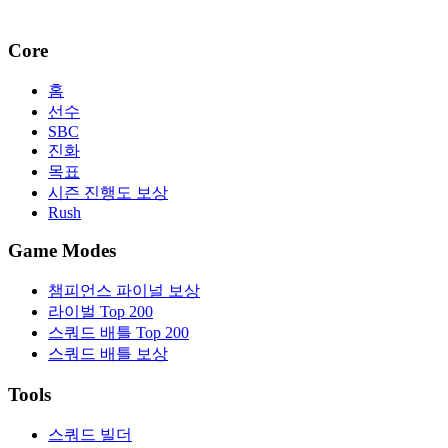
Core
홈
선수
SBC
진화
목표
시즌 진행도 보상
Rush
Game Modes
챔피언스 파이널 보상
라이벌 Top 200
스쿼드 배틀 Top 200
스쿼드 배틀 보상
Tools
스쿼드 빌더