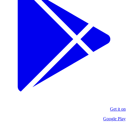
Get it on
Google Play