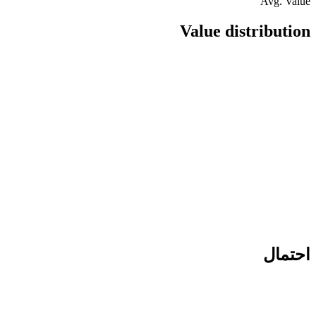
Avg. Value
Value distribution
احتمال