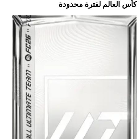
كأس العالم لفترة محدودة