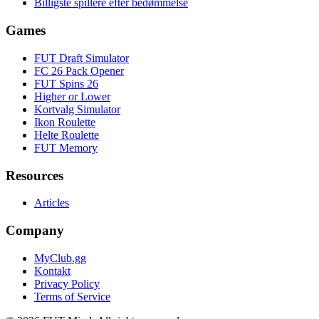
Billigste spillere efter bedømmelse
Games
FUT Draft Simulator
FC 26 Pack Opener
FUT Spins 26
Higher or Lower
Kortvalg Simulator
Ikon Roulette
Helte Roulette
FUT Memory
Resources
Articles
Company
MyClub.gg
Kontakt
Privacy Policy
Terms of Service