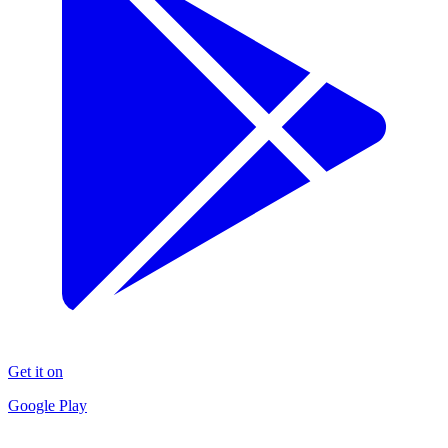
Get it on
Google Play