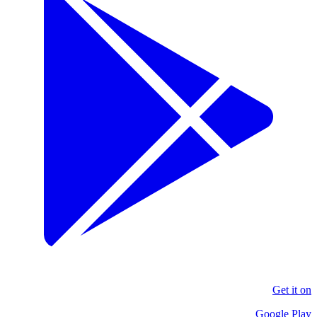
Get it on
Google Play