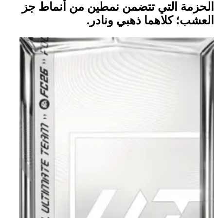
الحزمة التي تتضمن نمطين من أنماط جز
العشب؛ كلاهما ذهبي ونادر.