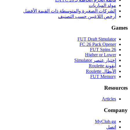
مولد المباريات
الشركات الصغيرة والمتوسطة ذات القيمة الأفضل
أرخص اللاعبين حسب التصنيف
Games
FUT Draft Simulator
FC 26 Pack Opener
FUT Spins 26
Higher or Lower
اختيار عنصر Simulator
أيقونة Roulette
الأبطال Roulette
FUT Memory
Resources
Articles
Company
MyClub.gg
اتصل