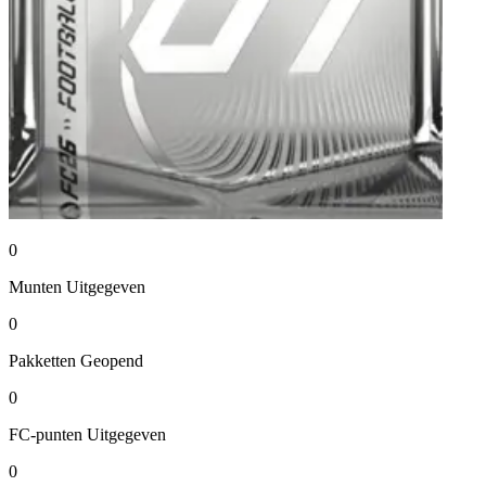
0
Munten
Uitgegeven
0
Pakketten
Geopend
0
FC-punten
Uitgegeven
0