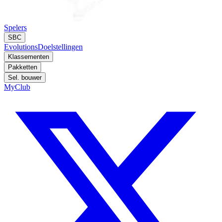
Spelers
SBC
Evolutions
Doelstellingen
Klassementen
Pakketten
Sel. bouwer
MyClub