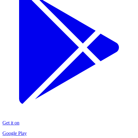
Get it on
Google Play