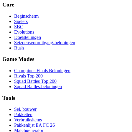
Core
Beginscherm
Spelers
SBC
Evolutions
Doelstellingen
Seizoensvooruitgang-beloningen
Rush
Game Modes
Champions Finals Beloningen
Rivals Top 200
Squad Battles Top 200
Squad Battles-beloningen
Tools
Sel. bouwer
Pakketten
Verbruiksitems
Pakkenlijst EA FC 26
Matchgenerator