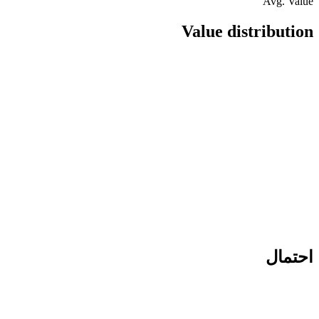
Avg. Value
Value distribution
احتمال