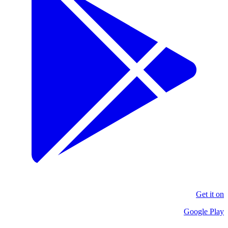
Get it on
Google Play